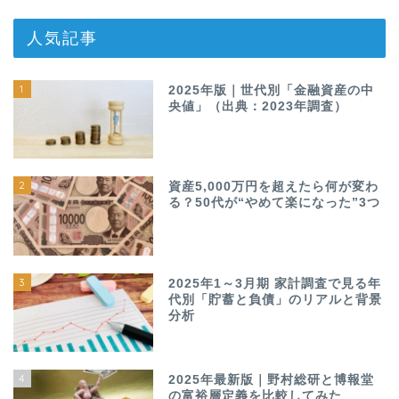
人気記事
1
2025年版｜世代別「金融資産の中
央値」（出典：2023年調査）
2
資産5,000万円を超えたら何が変わ
る？50代が“やめて楽になった”3つ
3
2025年1～3月期 家計調査で見る年
代別「貯蓄と負債」のリアルと背景
分析
4
2025年最新版｜野村総研と博報堂
の富裕層定義を比較してみた