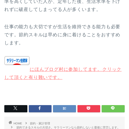
準を高くしていた人が、定年した後、生活水準を下げ
れずに破産してしまってる人が多くいます。
仕事の能力も大切ですが生活を維持できる能力も必要
です。節約スキルは早めに身に着けることをおすすめ
します。
にほんブログ村に参加してます。クリック
して頂くと有り難いです。
HOME
節約・家計管理
節約できるスキルの大切さ。サラリーマンなら節約しないと最後に苦労します。