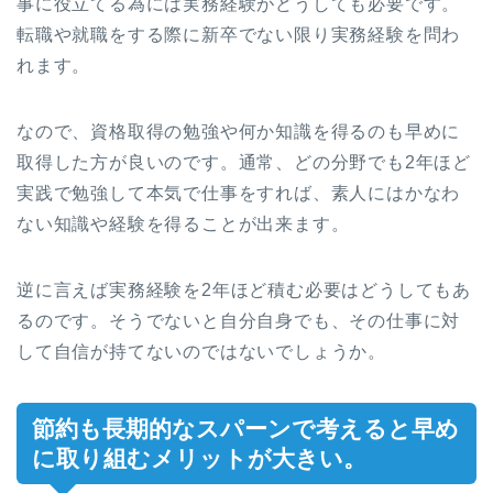
事に役立てる為には実務経験がどうしても必要です。
転職や就職をする際に新卒でない限り実務経験を問わ
れます。
なので、資格取得の勉強や何か知識を得るのも早めに
取得した方が良いのです。通常、どの分野でも2年ほど
実践で勉強して本気で仕事をすれば、素人にはかなわ
ない知識や経験を得ることが出来ます。
逆に言えば実務経験を2年ほど積む必要はどうしてもあ
るのです。そうでないと自分自身でも、その仕事に対
して自信が持てないのではないでしょうか。
節約も長期的なスパーンで考えると早め
に取り組むメリットが大きい。