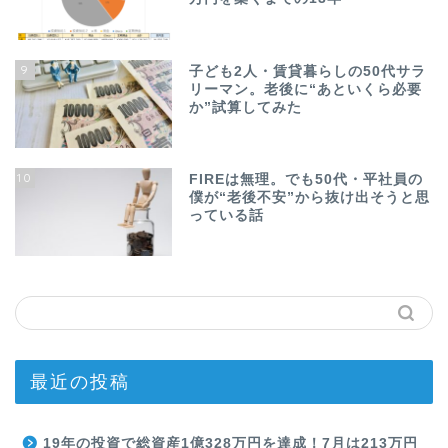
9
子ども2人・賃貸暮らしの50代サラ
リーマン。老後に“あといくら必要
か”試算してみた
10
FIREは無理。でも50代・平社員の
僕が“老後不安”から抜け出そうと思
っている話
最近の投稿
19年の投資で総資産1億328万円を達成！7月は213万円