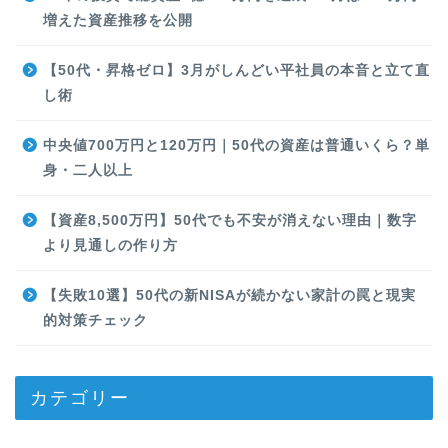
増えた資産推移を公開
【50代・昇格ゼロ】3月がしんどい平社員の本音と立て直
し術
中央値700万円と120万円｜50代の資産は普通いくら？単
身・二人以上
【資産8,500万円】50代でも不安が消えない理由｜数字
より見通しの作り方
【失敗10選】50代の新NISAが続かない家計の罠と現実
的対策チェック
カテゴリー