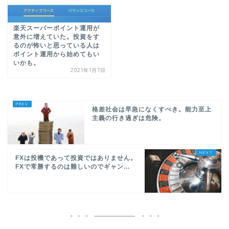
楽天スーパーポイント運用が
意外に増えていた。投資をす
るのが怖いと思っている人は
ポイント運用から始めてもい
いかも。
2021年1月7日
格差社会は早急になくすべき。能力至上
主義の行き過ぎは危険。
FXは投機であって投資ではありません。
FXで常勝するのは難しいのでギャン...