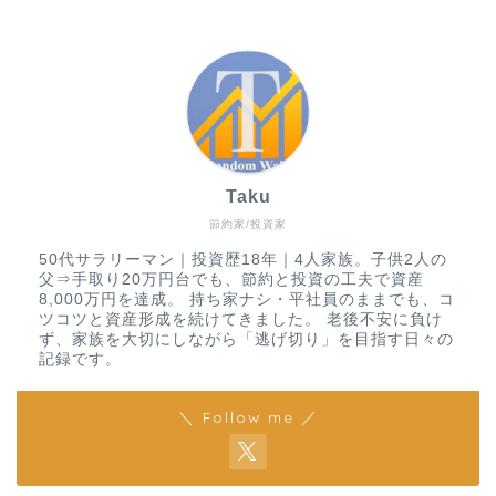
Taku
節約家/投資家
50代サラリーマン｜投資歴18年｜4人家族。子供2人の
父⇒手取り20万円台でも、節約と投資の工夫で資産
8,000万円を達成。 持ち家ナシ・平社員のままでも、コ
ツコツと資産形成を続けてきました。 老後不安に負け
ず、家族を大切にしながら「逃げ切り」を目指す日々の
記録です。
＼ Follow me ／