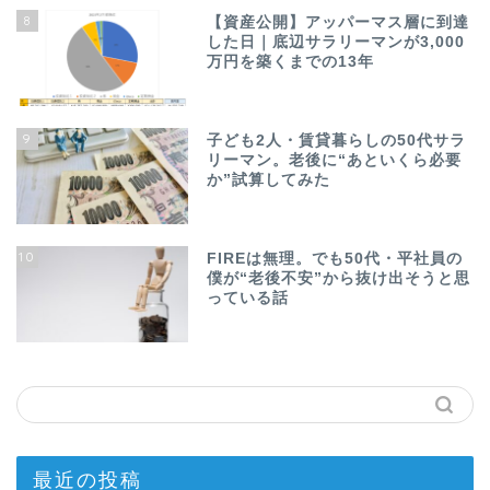
8
【資産公開】アッパーマス層に到達
した日｜底辺サラリーマンが3,000
万円を築くまでの13年
9
子ども2人・賃貸暮らしの50代サラ
リーマン。老後に“あといくら必要
か”試算してみた
10
FIREは無理。でも50代・平社員の
僕が“老後不安”から抜け出そうと思
っている話
最近の投稿