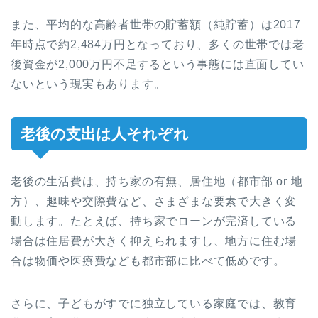
また、平均的な高齢者世帯の貯蓄額（純貯蓄）は2017
年時点で約2,484万円となっており、多くの世帯では老
後資金が2,000万円不足するという事態には直面してい
ないという現実もあります。
老後の支出は人それぞれ
老後の生活費は、持ち家の有無、居住地（都市部 or 地
方）、趣味や交際費など、さまざまな要素で大きく変
動します。たとえば、持ち家でローンが完済している
場合は住居費が大きく抑えられますし、地方に住む場
合は物価や医療費なども都市部に比べて低めです。
さらに、子どもがすでに独立している家庭では、教育