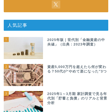
人気記事
1
2025年版｜世代別「金融資産の中
央値」（出典：2023年調査）
2
資産5,000万円を超えたら何が変わ
る？50代が“やめて楽になった”3つ
3
2025年1～3月期 家計調査で見る年
代別「貯蓄と負債」のリアルと背景
分析