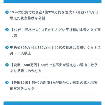
19年の投資で総資産1億328万円を達成！7月は213万円
増えた資産推移を公開
【50代・昇格ゼロ】3月がしんどい平社員の本音と立て直
し術
中央値700万円と120万円｜50代の資産は普通いくら？単
身・二人以上
【資産8,500万円】50代でも不安が消えない理由｜数字
より見通しの作り方
【失敗10選】50代の新NISAが続かない家計の罠と現実
的対策チェック