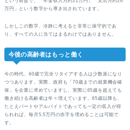
という前提で、「年金収入月約21万円」「支出月約26
万円」という数字から導き出されています。
しかしこの数字、冷静に考えると非常に保守的であ
り、すべての人に当てはまるわけではありません。
今後の高齢者はもっと働く
今の時代、60歳で完全リタイアする人は少数派になり
つつあります。実際、政府も「70歳までの就業機会確
保」を企業に求めていますし、実際に65歳を超えても
働き続ける高齢者は年々増えています。65歳以降も、
たとえパートやアルバイトであっても一定の収入が得
られれば、毎月5.5万円の赤字を埋めることは可能で
す。