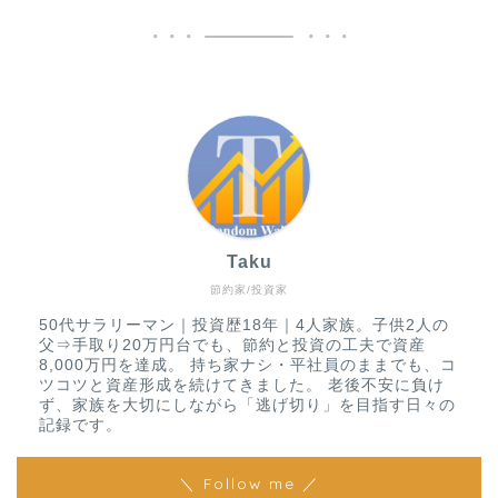
Taku
節約家/投資家
50代サラリーマン｜投資歴18年｜4人家族。子供2人の
父⇒手取り20万円台でも、節約と投資の工夫で資産
8,000万円を達成。 持ち家ナシ・平社員のままでも、コ
ツコツと資産形成を続けてきました。 老後不安に負け
ず、家族を大切にしながら「逃げ切り」を目指す日々の
記録です。
＼ Follow me ／