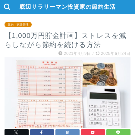
底辺サラリーマン投資家の節約生活
節約・家計管理
【1,000万円貯金計画】ストレスを減
らしながら節約を続ける方法
2021年4月9日
/
2025年6月24日