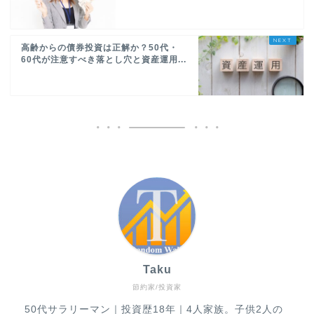
高齢からの債券投資は正解か？50代・
60代が注意すべき落とし穴と資産運用...
Taku
節約家/投資家
50代サラリーマン｜投資歴18年｜4人家族。子供2人の