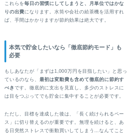
これらを
毎日の習慣にしてしまうと、月単位ではかな
りの出費
になります。水筒や会社の給茶機を活用すれ
ば、手間はかかりますが節約効果は絶大です。
本気で貯金したいなら「徹底節約モード」も
必要
もしあなたが「まずは1,000万円を目指したい」と思っ
ているのなら、
最初は変動費も含めて徹底的に節約す
べき
です。徹底的に支出を見直し、多少のストレスに
は目をつぶってでも貯金に集中することが必要です。
ただし、目標を達成した後は、「長く続けられるペー
ス」に切り替えるのが重要です。無理を続けると、あ
る日突然ストレスで衝動買いしてしまう…なんてこと