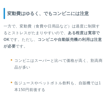
変動費はゆるく、でもコンビニには注意
一方で、変動費（食費や日用品など）は過度に制限す
るとストレスがたまりやすいので、
ある程度は寛容で
OK
です。ただし、
コンビニや自動販売機の利用は注意
が必要
です。
コンビニはスーパーと比べて価格が高く、割高商
品が多い
缶ジュースやペットボトル飲料も、自販機では1
本150円前後する