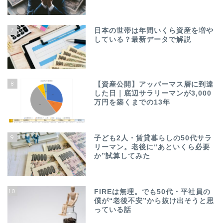
7
日本の世帯は年間いくら資産を増や
している？最新データで解説
8
【資産公開】アッパーマス層に到達
した日｜底辺サラリーマンが3,000
万円を築くまでの13年
9
子ども2人・賃貸暮らしの50代サラ
リーマン。老後に“あといくら必要
か”試算してみた
10
FIREは無理。でも50代・平社員の
僕が“老後不安”から抜け出そうと思
っている話