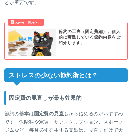
とが重要です。
節約の工夫（固定費編）。個人
的に実践している節約内容をご
紹介します。
ストレスの少ない節約術とは？
固定費の見直しが最も効果的
節約の基本は
固定費の見直し
から始めるのがおすすめ
です。保険料や家賃、サブスクリプション、スポーツ
ジムなど、毎月必ず発生する支出は、見直すだけで大