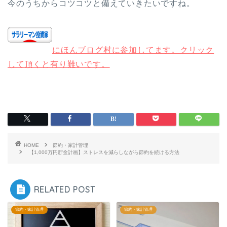
今のうちからコツコツと備えていきたいですね。
にほんブログ村に参加してます。クリック
して頂くと有り難いです。
HOME
節約・家計管理
【1,000万円貯金計画】ストレスを減らしながら節約を続ける方法
RELATED POST
節約・家計管理
節約・家計管理