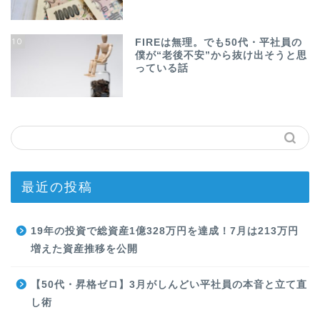
10
FIREは無理。でも50代・平社員の
僕が“老後不安”から抜け出そうと思
っている話
最近の投稿
19年の投資で総資産1億328万円を達成！7月は213万円
増えた資産推移を公開
【50代・昇格ゼロ】3月がしんどい平社員の本音と立て直
し術