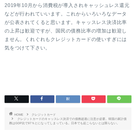
2019年10月から消費税が導入されキャッシュレス還元
などが行われていいます。これからいろいろなデータ
が公表されてくると思います。キャッスレス決済比率
の上昇は歓迎ですが、国民の債務比率の増加は歓迎し
ません。くれぐれもクレジットカードの使いすぎには
気をつけて下さい。
HOME
クレジットカード
クレジットカードのキャッスレス決済での債務超過に注意が必要。韓国の家計債
務はGDP比で97％とになってしまっている。日本でも起こらないとは限らない。