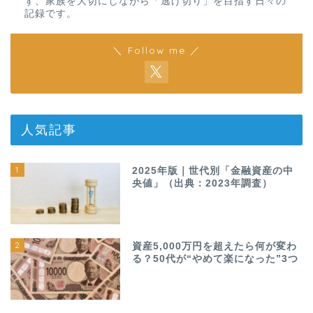
ず、家族を大切にしながら「逃げ切り」を目指す日々の
記録です。
＼ Follow me ／
人気記事
1
2025年版｜世代別「金融資産の中
央値」（出典：2023年調査）
2
資産5,000万円を超えたら何が変わ
る？50代が“やめて楽になった”3つ