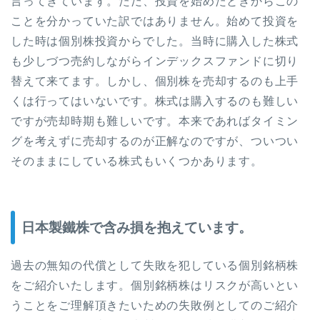
言ってきています。ただ、投資を始めたときからこの
ことを分かっていた訳ではありません。始めて投資を
した時は個別株投資からでした。当時に購入した株式
も少しづつ売約しながらインデックスファンドに切り
替えて来てます。しかし、個別株を売却するのも上手
くは行ってはいないです。株式は購入するのも難しい
ですが売却時期も難しいです。本来であればタイミン
グを考えずに売却するのが正解なのですが、ついつい
そのままにしている株式もいくつかあります。
日本製鐵株で含み損を抱えています。
過去の無知の代償として失敗を犯している個別銘柄株
をご紹介いたします。個別銘柄株はリスクが高いとい
うことをご理解頂きたいための失敗例としてのご紹介