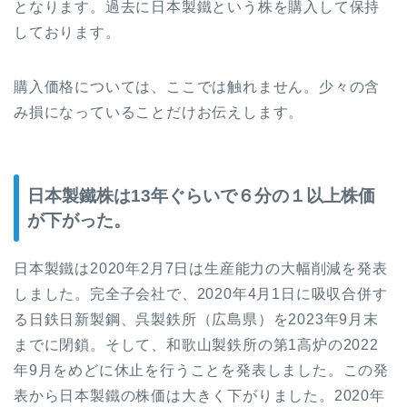
となります。過去に日本製鐵という株を購入して保持
しております。
購入価格については、ここでは触れません。少々の含
み損になっていることだけお伝えします。
日本製鐵株は13年ぐらいで６分の１以上株価
が下がった。
日本製鐵は2020年2月7日は生産能力の大幅削減を発表
しました。完全子会社で、2020年4月1日に吸収合併す
る日鉄日新製鋼、呉製鉄所（広島県）を2023年9月末
までに閉鎖。そして、和歌山製鉄所の第1高炉の2022
年9月をめどに休止を行うことを発表しました。この発
表から日本製鐵の株価は大きく下がりました。2020年