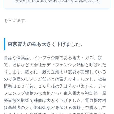
景気動向に業績が左右されにくい銘柄のこと
を言います。
東京電力の株も大きく下げました。
食品や医薬品、インフラ企業である電力・ガス、鉄
道、通信などの会社がディフェンシブ銘柄と呼ばれた
りします。確かに一般の企業より需要が安定している
ので倒産のリスクが低いとは言えます。しかし、社会
情勢は１０年後、２０年後の先は分かりません。ディ
フェンシブ銘柄の代表格だった東京電力も福島第一原
発事故の影響で株価は大きく下げました。電力株銘柄
は高齢者の人が退職金などを預ける気持ちで購入して