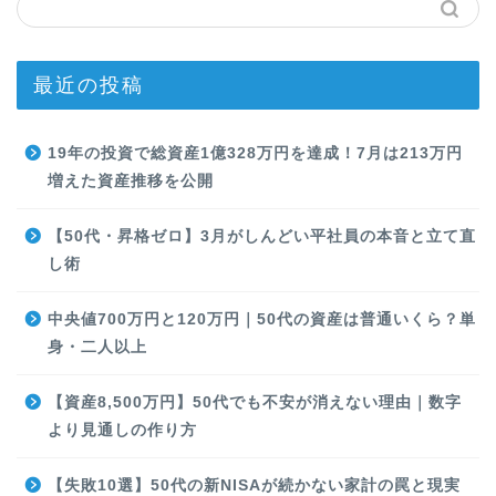
最近の投稿
19年の投資で総資産1億328万円を達成！7月は213万円
増えた資産推移を公開
【50代・昇格ゼロ】3月がしんどい平社員の本音と立て直
し術
中央値700万円と120万円｜50代の資産は普通いくら？単
身・二人以上
【資産8,500万円】50代でも不安が消えない理由｜数字
より見通しの作り方
【失敗10選】50代の新NISAが続かない家計の罠と現実