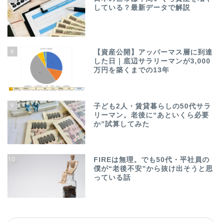
している？最新データで解説
8
【資産公開】アッパーマス層に到達
した日｜底辺サラリーマンが3,000
万円を築くまでの13年
9
子ども2人・賃貸暮らしの50代サラ
リーマン。老後に“あといくら必要
か”試算してみた
10
FIREは無理。でも50代・平社員の
僕が“老後不安”から抜け出そうと思
っている話