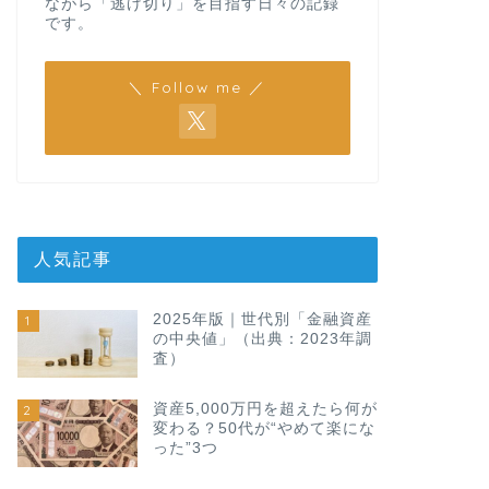
ながら「逃げ切り」を目指す日々の記録
です。
＼ Follow me ／
人気記事
2025年版｜世代別「金融資産
1
の中央値」（出典：2023年調
査）
資産5,000万円を超えたら何が
2
変わる？50代が“やめて楽にな
った”3つ