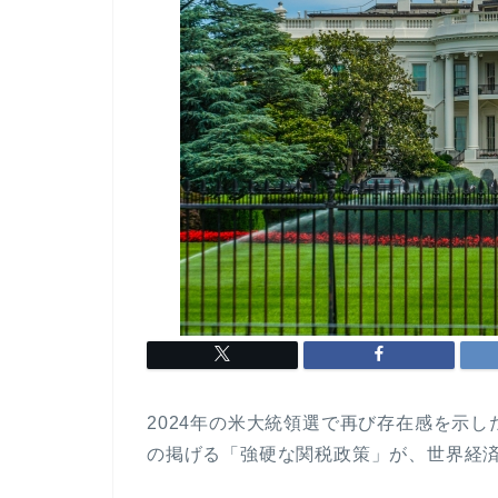
2024年の米大統領選で再び存在感を示し
の掲げる「強硬な関税政策」が、世界経