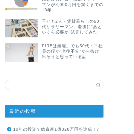
マンが3,000万円を築くまでの
13年
子ども2人・賃貸暮らしの50
9
代サラリーマン。老後に“あと
いくら必要か”試算してみた
FIREは無理。でも50代・平社
10
員の僕が“老後不安”から抜け
出そうと思っている話
最近の投稿
19年の投資で総資産1億328万円を達成！7