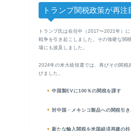
トランプ関税政策が再注
トランプ氏は在任中（2017〜2021年
戦争を引き起こしました。その強硬な関
場にも波及しました。
2024年の米大統領選では、再びその関
びました。
中国製EVに100％の関税を課す
対中国・メキシコ製品への関税引き
新たな輸入関税を米国経済再建の柱