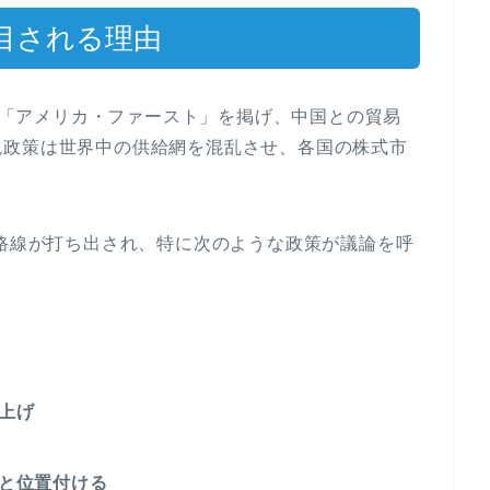
目される理由
）に「アメリカ・ファースト」を掲げ、中国との貿易
税政策は世界中の供給網を混乱させ、各国の株式市
税路線が打ち出され、特に次のような政策が議論を呼
上げ
と位置付ける