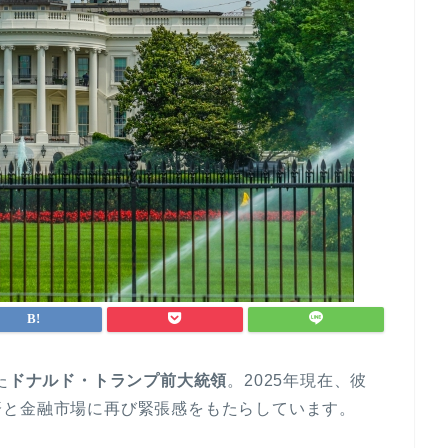
た
ドナルド・トランプ前大統領
。2025年現在、彼
済と金融市場に再び緊張感をもたらしています。