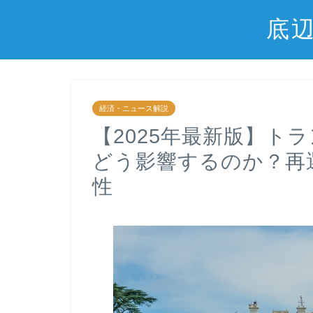
底
経済・ニュース解説
【2025年最新版】ト
どう影響するのか？再
性