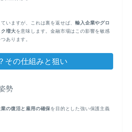
えていますが、これは裏を返せば、
輸入企業やグロ
スク増大
を意味します。金融市場はこの影響を敏感
つつあります。
？その仕組みと狙い
姿勢
造業の復活と雇用の確保
を目的とした強い保護主義