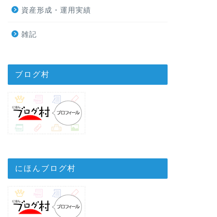
資産形成・運用実績
雑記
ブログ村
にほんブログ村