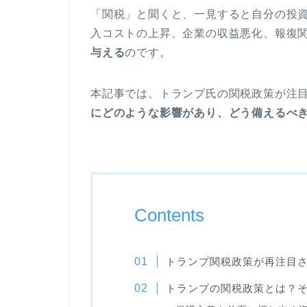
「関税」と聞くと、一見すると自分の投
入コストの上昇、企業の収益悪化、報復
与える
のです。
本記事では、トランプ氏の関税政策が注
にどのような影響があり、どう備えるべ
Contents
トランプ関税政策が再注目
トランプの関税政策とは？