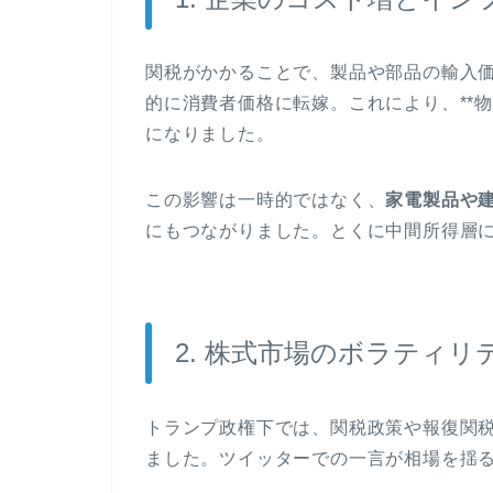
関税がかかることで、製品や部品の輸入
的に消費者価格に転嫁。これにより、**
になりました。
この影響は一時的ではなく、
家電製品や
にもつながりました。とくに中間所得層
2. 株式市場のボラティリ
トランプ政権下では、関税政策や報復関
ました。ツイッターでの一言が相場を揺