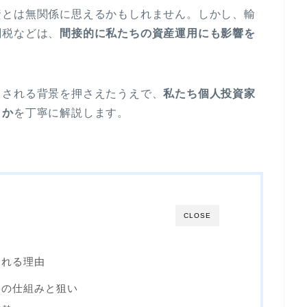
資とは無関係に思えるかもしれません。しかし、輸
関税などは、
間接的に私たちの資産運用にも影響を
目される背景を押さえたうえで、
私たち個人投資家
きか
を丁寧に解説します。
CLOSE
される理由
その仕組みと狙い