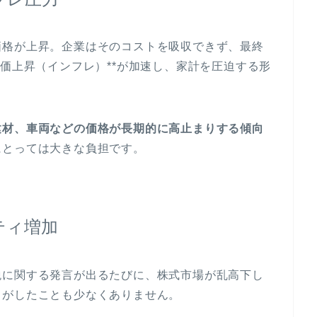
価格が上昇。企業はそのコストを吸収できず、最終
物価上昇（インフレ）**が加速し、家計を圧迫する形
建材、車両などの価格が長期的に高止まりする傾向
にとっては大きな負担です。
ティ増加
税に関する発言が出るたびに、株式市場が乱高下し
るがしたことも少なくありません。