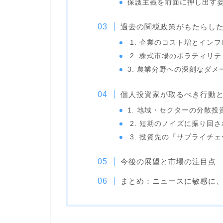
保護主義を前面に押し出す
過去の関税政策がもたらし
1. 企業のコスト増とイン
2. 株式市場のボラティリ
3. 農業分野への深刻なダメ
個人投資家が取るべき行動
1. 地域・セクターの分散投
2. 短期のノイズに振り回
3. 投資先の「サプライチ
今後の展望と市場の注目点
まとめ：ニュースに敏感に