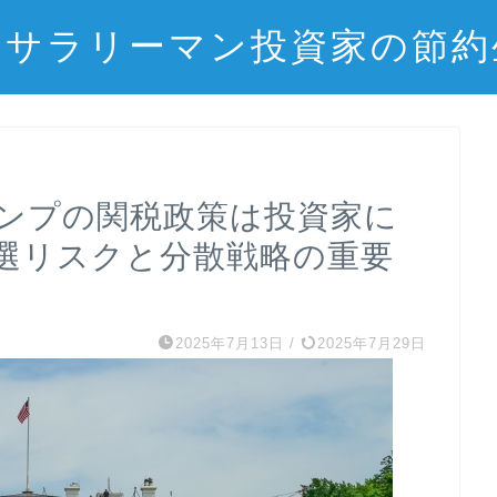
辺サラリーマン投資家の節約
ランプの関税政策は投資家に
選リスクと分散戦略の重要
2025年7月13日
/
2025年7月29日