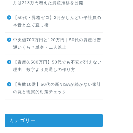
月は213万円増えた資産推移を公開
【50代・昇格ゼロ】3月がしんどい平社員の
本音と立て直し術
中央値700万円と120万円｜50代の資産は普
通いくら？単身・二人以上
【資産8,500万円】50代でも不安が消えない
理由｜数字より見通しの作り方
【失敗10選】50代の新NISAが続かない家計
の罠と現実的対策チェック
カテゴリー