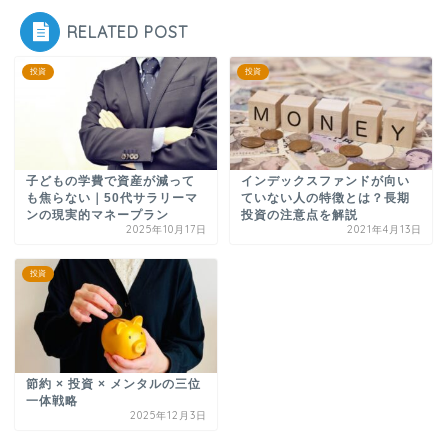
RELATED POST
投資
投資
子どもの学費で資産が減って
インデックスファンドが向い
も焦らない｜50代サラリーマ
ていない人の特徴とは？長期
ンの現実的マネープラン
投資の注意点を解説
2025年10月17日
2021年4月13日
投資
節約 × 投資 × メンタルの三位
一体戦略
2025年12月3日