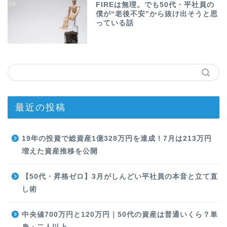
10
FIREは無理。でも50代・平社員の
僕が“老後不安”から抜け出そうと思
っている話
最近の投稿
19年の投資で総資産1億328万円を達成！7月は213万円
増えた資産推移を公開
【50代・昇格ゼロ】3月がしんどい平社員の本音と立て直
し術
中央値700万円と120万円｜50代の資産は普通いくら？単