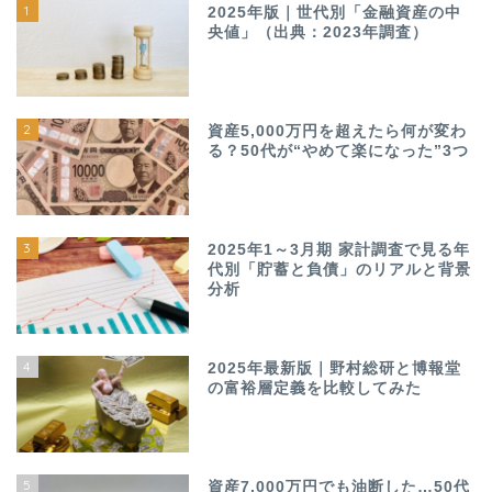
1
2025年版｜世代別「金融資産の中
央値」（出典：2023年調査）
2
資産5,000万円を超えたら何が変わ
る？50代が“やめて楽になった”3つ
3
2025年1～3月期 家計調査で見る年
代別「貯蓄と負債」のリアルと背景
分析
4
2025年最新版｜野村総研と博報堂
の富裕層定義を比較してみた
5
資産7,000万円でも油断した…50代