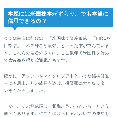
本屋には米国株本がずらり。でも本当に
信用できるの？
今では書店に行けば、「米国株で資産形成」「FIREを
目指す」「米国株こそ最強」といった本が並んでいま
す。これらの著者の多くは、ここ数年で米国株を始め
て
含み益を得た投資家
たちです。
確かに、アップルやマイクロソフトといった銘柄は過
去に右肩上がりの成長を遂げ、投資家に大きなリター
ンをもたらしました。
しかし、その好成績は「相場が良かったから」という
側面もあります。誰でも儲けられる地合いでの成功を