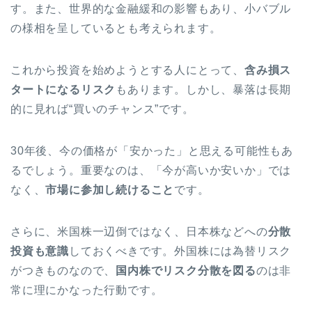
す。また、世界的な金融緩和の影響もあり、小バブル
の様相を呈しているとも考えられます。
これから投資を始めようとする人にとって、
含み損ス
タートになるリスク
もあります。しかし、暴落は長期
的に見れば“買いのチャンス”です。
30年後、今の価格が「安かった」と思える可能性もあ
るでしょう。重要なのは、「今が高いか安いか」では
なく、
市場に参加し続けること
です。
さらに、米国株一辺倒ではなく、日本株などへの
分散
投資も意識
しておくべきです。外国株には為替リスク
がつきものなので、
国内株でリスク分散を図る
のは非
常に理にかなった行動です。