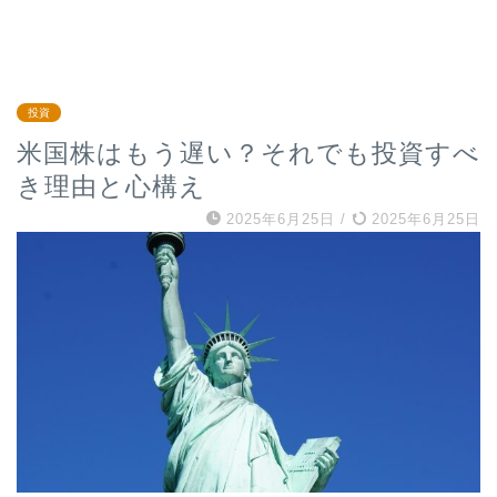
投資
米国株はもう遅い？それでも投資すべ
き理由と心構え
2025年6月25日
/
2025年6月25日