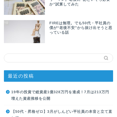
か”試算してみた
10
FIREは無理。でも50代・平社員の
僕が“老後不安”から抜け出そうと思
っている話
最近の投稿
19年の投資で総資産1億328万円を達成！7月は213万円
増えた資産推移を公開
【50代・昇格ゼロ】3月がしんどい平社員の本音と立て直