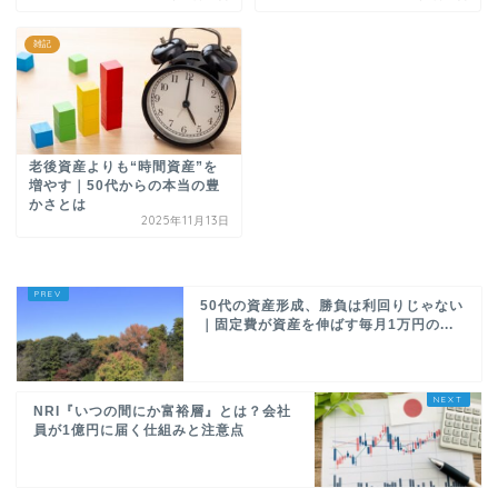
雑記
老後資産よりも“時間資産”を
増やす｜50代からの本当の豊
かさとは
2025年11月13日
50代の資産形成、勝負は利回りじゃない
｜固定費が資産を伸ばす毎月1万円の...
NRI『いつの間にか富裕層』とは？会社
員が1億円に届く仕組みと注意点