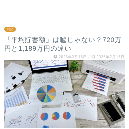
雑記
「平均貯蓄額」は嘘じゃない？720万
円と1,189万円の違い
2026年2月18日
/
2026年2月18日