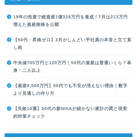
19年の投資で総資産1億328万円を達成！7月は213万円
増えた資産推移を公開
【50代・昇格ゼロ】3月がしんどい平社員の本音と立て直
し術
中央値700万円と120万円｜50代の資産は普通いくら？単
身・二人以上
【資産8,500万円】50代でも不安が消えない理由｜数字
より見通しの作り方
【失敗10選】50代の新NISAが続かない家計の罠と現実
的対策チェック