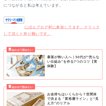
につながると私は考えています。
にほんブログ村に参加してます。クリック
して頂くと有り難いです。
暴落が怖い人へ｜50代が“売らな
い仕組み”を作る7つのコツ【実
体験】
お金持ちはいくらから？世間体
で決まる「富裕層ライン」と“見
え方”のリアル