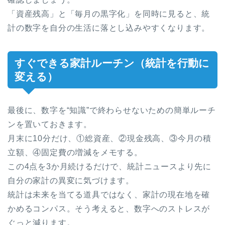
「資産残高」と「毎月の黒字化」を同時に見ると、統
計の数字を自分の生活に落とし込みやすくなります。
すぐできる家計ルーチン（統計を行動に
変える）
最後に、数字を“知識”で終わらせないための簡単ルーチ
ンを置いておきます。
月末に10分だけ、①総資産、②現金残高、③今月の積
立額、④固定費の増減をメモする。
この4点を3か月続けるだけで、統計ニュースより先に
自分の家計の異変に気づけます。
統計は未来を当てる道具ではなく、家計の現在地を確
かめるコンパス。そう考えると、数字へのストレスが
ぐっと減ります。