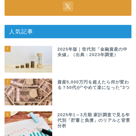
人気記事
1
2025年版｜世代別「金融資産の中
央値」（出典：2023年調査）
2
資産5,000万円を超えたら何が変わ
る？50代が“やめて楽になった”3つ
3
2025年1～3月期 家計調査で見る年
代別「貯蓄と負債」のリアルと背景
分析