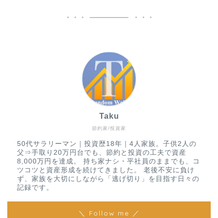
Taku
節約家/投資家
50代サラリーマン｜投資歴18年｜4人家族。子供2人の
父⇒手取り20万円台でも、節約と投資の工夫で資産
8,000万円を達成。 持ち家ナシ・平社員のままでも、コ
ツコツと資産形成を続けてきました。 老後不安に負け
ず、家族を大切にしながら「逃げ切り」を目指す日々の
記録です。
＼ Follow me ／