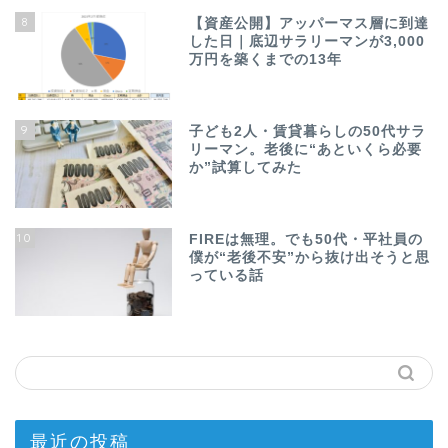
8
【資産公開】アッパーマス層に到達
した日｜底辺サラリーマンが3,000
万円を築くまでの13年
9
子ども2人・賃貸暮らしの50代サラ
リーマン。老後に“あといくら必要
か”試算してみた
10
FIREは無理。でも50代・平社員の
僕が“老後不安”から抜け出そうと思
っている話
最近の投稿