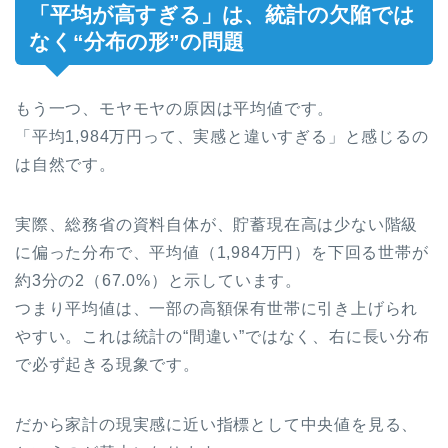
「平均が高すぎる」は、統計の欠陥では
なく“分布の形”の問題
もう一つ、モヤモヤの原因は平均値です。
「平均1,984万円って、実感と違いすぎる」と感じるの
は自然です。
実際、総務省の資料自体が、貯蓄現在高は少ない階級
に偏った分布で、平均値（1,984万円）を下回る世帯が
約3分の2（67.0%）と示しています。
つまり平均値は、一部の高額保有世帯に引き上げられ
やすい。これは統計の“間違い”ではなく、右に長い分布
で必ず起きる現象です。
だから家計の現実感に近い指標として中央値を見る、