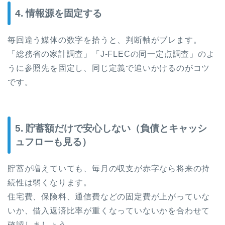
4. 情報源を固定する
毎回違う媒体の数字を拾うと、判断軸がブレます。
「総務省の家計調査」「J-FLECの同一定点調査」のよ
うに参照先を固定し、同じ定義で追いかけるのがコツ
です。
5. 貯蓄額だけで安心しない（負債とキャッシ
ュフローも見る）
貯蓄が増えていても、毎月の収支が赤字なら将来の持
続性は弱くなります。
住宅費、保険料、通信費などの固定費が上がっていな
いか、借入返済比率が重くなっていないかを合わせて
確認しましょう。