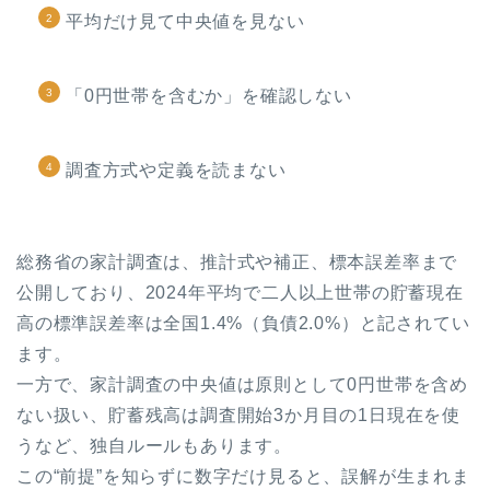
平均だけ見て中央値を見ない
「0円世帯を含むか」を確認しない
調査方式や定義を読まない
総務省の家計調査は、推計式や補正、標本誤差率まで
公開しており、2024年平均で二人以上世帯の貯蓄現在
高の標準誤差率は全国1.4%（負債2.0%）と記されてい
ます。
一方で、家計調査の中央値は原則として0円世帯を含め
ない扱い、貯蓄残高は調査開始3か月目の1日現在を使
うなど、独自ルールもあります。
この“前提”を知らずに数字だけ見ると、誤解が生まれま