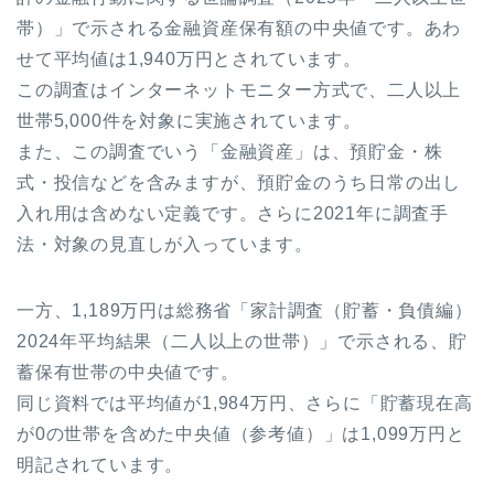
帯）」で示される金融資産保有額の中央値です。あわ
せて平均値は1,940万円とされています。
この調査はインターネットモニター方式で、二人以上
世帯5,000件を対象に実施されています。
また、この調査でいう「金融資産」は、預貯金・株
式・投信などを含みますが、預貯金のうち日常の出し
入れ用は含めない定義です。さらに2021年に調査手
法・対象の見直しが入っています。
一方、1,189万円は総務省「家計調査（貯蓄・負債編）
2024年平均結果（二人以上の世帯）」で示される、貯
蓄保有世帯の中央値です。
同じ資料では平均値が1,984万円、さらに「貯蓄現在高
が0の世帯を含めた中央値（参考値）」は1,099万円と
明記されています。