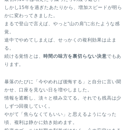
しかし15年を過ぎたあたりから、増加スピードが明ら
かに変わってきました。
まるで登山で言えば、やっと“山の肩”に出たような感
覚。
途中でやめてしまえば、せっかくの複利効果は止ま
る。
続ける覚悟とは、
時間の味方を裏切らない決意
でもあ
ります。
暴落のたびに「今やめれば後悔する」と自分に言い聞
かせ、口座を見ない日を増やしました。
情報を遮断し、淡々と積み立てる。それでも残高は少
しずつ回復していく。
やがて「焦らなくてもいい」と思えるようになった
頃、複利は静かに効き始めます。