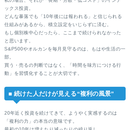
私の場合、それが「長期・分散・低コスト」のインデ
ックス投資。
どんな暴落でも「10年後には報われる」と信じられる
仕組みがあるから、積立設定をいじらずに済む。
もし個別株中心だったら、ここまで続けられなかった
と思います。
S&P500やオルカンを毎月見守るのは、もはや生活の一
部。
買う・売るの判断ではなく、「時間を味方につける行
動」を習慣化することが大切です。
■ 続けた人だけが見える“複利の風景”
20年近く投資を続けてきて、ようやく実感するのは
「複利の力」の本当の意味です。
最初の10年は増えたり減ったりの繰り返し。