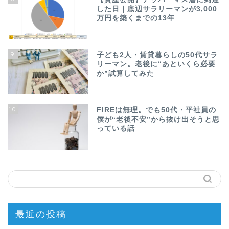
した日｜底辺サラリーマンが3,000
万円を築くまでの13年
9
子ども2人・賃貸暮らしの50代サラ
リーマン。老後に“あといくら必要
か”試算してみた
10
FIREは無理。でも50代・平社員の
僕が“老後不安”から抜け出そうと思
っている話
最近の投稿