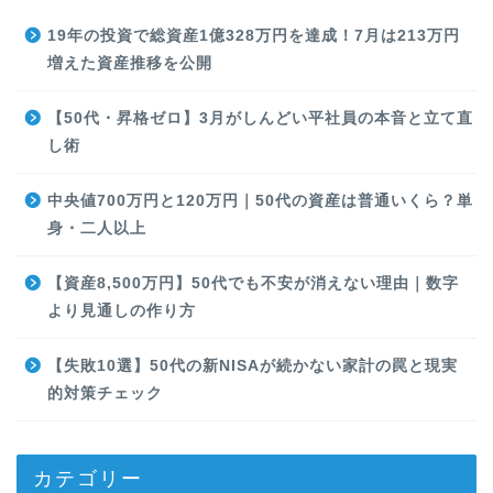
19年の投資で総資産1億328万円を達成！7月は213万円
増えた資産推移を公開
【50代・昇格ゼロ】3月がしんどい平社員の本音と立て直
し術
中央値700万円と120万円｜50代の資産は普通いくら？単
身・二人以上
【資産8,500万円】50代でも不安が消えない理由｜数字
より見通しの作り方
【失敗10選】50代の新NISAが続かない家計の罠と現実
的対策チェック
カテゴリー