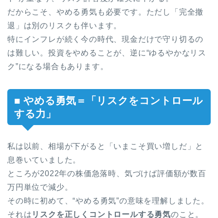
だからこそ、やめる勇気も必要です。ただし「完全撤
退」は別のリスクも伴います。
特にインフレが続く今の時代、現金だけで守り切るの
は難しい。投資をやめることが、逆に“ゆるやかなリス
ク”になる場合もあります。
■ やめる勇気＝「リスクをコントロール
する力」
私は以前、相場が下がると「いまこそ買い増しだ」と
息巻いていました。
ところが2022年の株価急落時、気づけば評価額が数百
万円単位で減少。
その時に初めて、“やめる勇気”の意味を理解しました。
それは
リスクを正しくコントロールする勇気
のこと。