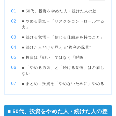
■ 50代、投資をやめた人・続けた人の差
■ やめる勇気＝「リスクをコントロールする
力」
■ 続ける覚悟＝「信じる仕組みを持つこと」
■ 続けた人だけが見える“複利の風景”
■ 投資は「戦い」ではなく「呼吸」
■ 「やめる勇気」と「続ける覚悟」は矛盾し
ない
■ まとめ：投資を「やめないために」やめる
■ 50代、投資をやめた人・続けた人の差