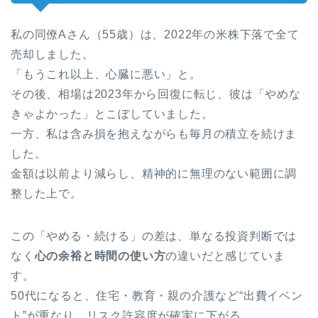
私の同僚Aさん（55歳）は、2022年の米株下落で全て
売却しました。
「もうこれ以上、心臓に悪い」と。
その後、相場は2023年から回復に転じ、彼は「やめな
きゃよかった」とこぼしていました。
一方、私は含み損を抱えながらも毎月の積立を続けま
した。
金額は以前より減らし、精神的に無理のない範囲に調
整した上で。
この「やめる・続ける」の差は、単なる投資判断では
なく
心の余裕と時間の使い方
の違いだと感じていま
す。
50代になると、住宅・教育・親の介護など“出費イベン
ト”が重なり、リスク許容度が確実に下がる。