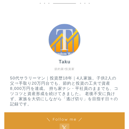
Taku
節約家/投資家
50代サラリーマン｜投資歴18年｜4人家族。子供2人の
父⇒手取り20万円台でも、節約と投資の工夫で資産
8,000万円を達成。 持ち家ナシ・平社員のままでも、コ
ツコツと資産形成を続けてきました。 老後不安に負け
ず、家族を大切にしながら「逃げ切り」を目指す日々の
記録です。
＼ Follow me ／