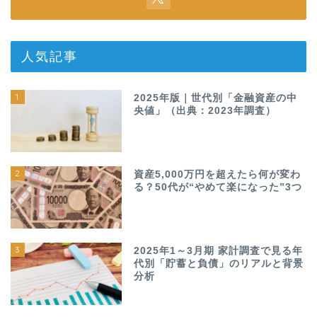
人気記事
1
2025年版｜世代別「金融資産の中
央値」（出典：2023年調査）
2
資産5,000万円を超えたら何が変わ
る？50代が“やめて楽になった”3つ
3
2025年1～3月期 家計調査で見る年
代別「貯蓄と負債」のリアルと背景
分析