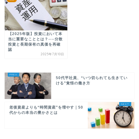
【2025年版】投資において本
当に重要なこととは？──分散
投資と長期保有の真価を再確
認
2025年7月10日
50代平社員、“いつ切られても生きてい
ける”覚悟の働き方
老後資産よりも“時間資産”を増やす｜50
代からの本当の豊かさとは