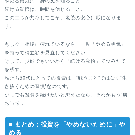
やめる勇気は、身の丈を知ること。
続ける覚悟は、時間を信じること。
この二つが共存してこそ、老後の安心は形になりま
す。
もし今、相場に疲れているなら、一度「やめる勇気」
を持って積立額を見直してください。
そして、少額でもいいから「続ける覚悟」でつみたて
を残す。
私たち50代にとっての投資は、“戦うこと”ではなく“生
き抜くための習慣”なのです。
少しでも投資を続けたいと思えたなら、それがもう“勝
ち”です。
■ まとめ：投資を「やめないために」や
める