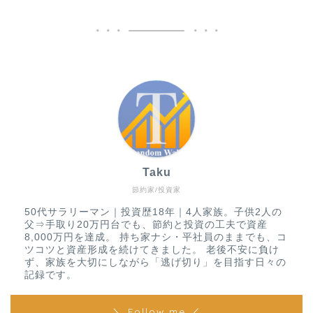
Taku
節約家/投資家
50代サラリーマン｜投資歴18年｜4人家族。子供2人の
父⇒手取り20万円台でも、節約と投資の工夫で資産
8,000万円を達成。 持ち家ナシ・平社員のままでも、コ
ツコツと資産形成を続けてきました。 老後不安に負け
ず、家族を大切にしながら「逃げ切り」を目指す日々の
記録です。
＼ Follow me ／