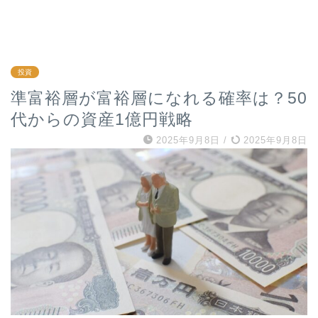
投資
準富裕層が富裕層になれる確率は？50
代からの資産1億円戦略
2025年9月8日
/
2025年9月8日