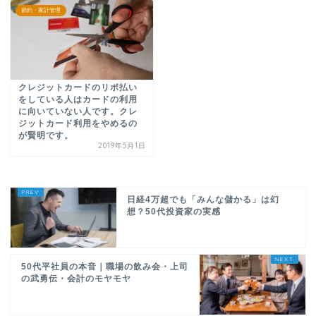
節約・家計管理
クレジットカードのリボ払い
をしている人はカードの利用
に向いていない人です。クレ
ジットカード利用をやめるの
が賢明です。
2019年5月1日
日経4万超でも「みんな儲かる」は幻
想？50代投資家の実感
50代平社員の本音｜職場の飲み会・上司
の武勇伝・会計のモヤモヤ