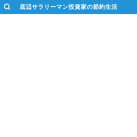
底辺サラリーマン投資家の節約生活