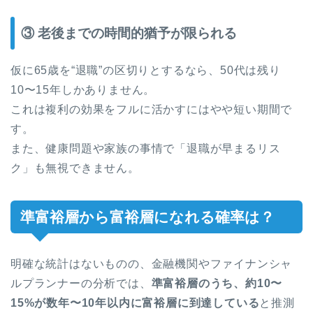
③ 老後までの時間的猶予が限られる
仮に65歳を“退職”の区切りとするなら、50代は残り
10〜15年しかありません。
これは複利の効果をフルに活かすにはやや短い期間で
す。
また、健康問題や家族の事情で「退職が早まるリス
ク」も無視できません。
準富裕層から富裕層になれる確率は？
明確な統計はないものの、金融機関やファイナンシャ
ルプランナーの分析では、
準富裕層のうち、約10〜
15%が数年〜10年以内に富裕層に到達している
と推測