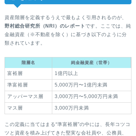
資産階層を定義するうえで最もよく引用されるのが、
野村総合研究所（NRI）のレポート
です。ここでは、純
金融資産（※不動産を除く）に基づき以下のように分
類されています。
階層名
純金融資産（世帯）
富裕層
1億円以上
準富裕層
5,000万円〜1億円未満
アッパーマス層
3,000万円〜5,000万円未満
マス層
3,000万円未満
この定義に当てはまる“準富裕層”の中には、長年コツコ
ツと資産を積み上げてきた堅実な会社員や、公務員、