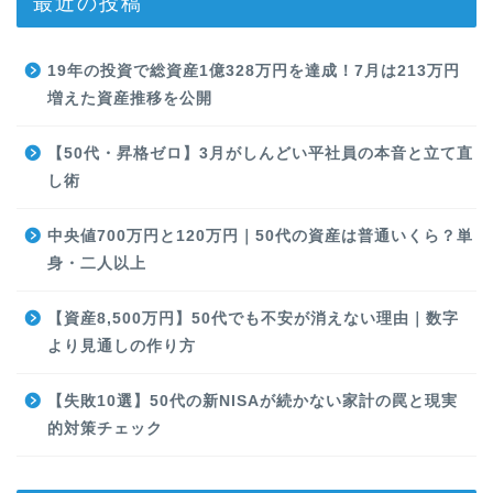
最近の投稿
19年の投資で総資産1億328万円を達成！7月は213万円
増えた資産推移を公開
【50代・昇格ゼロ】3月がしんどい平社員の本音と立て直
し術
中央値700万円と120万円｜50代の資産は普通いくら？単
身・二人以上
【資産8,500万円】50代でも不安が消えない理由｜数字
より見通しの作り方
【失敗10選】50代の新NISAが続かない家計の罠と現実
的対策チェック