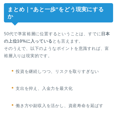
まとめ｜“あと一歩”をどう現実にする
か
50代で準富裕層に位置するということは、すでに
日本
の上位10%に入っている
とも言えます。
そのうえで、以下のようなポイントを意識すれば、富
裕層入りは現実的です。
投資を継続しつつ、リスクを取りすぎない
支出を抑え、入金力を最大化
働き方や副収入を活かし、資産寿命を延ばす