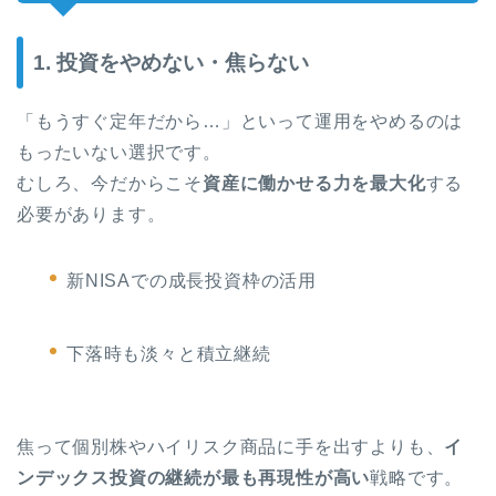
1. 投資をやめない・焦らない
「もうすぐ定年だから…」といって運用をやめるのは
もったいない選択です。
むしろ、今だからこそ
資産に働かせる力を最大化
する
必要があります。
新NISAでの成長投資枠の活用
下落時も淡々と積立継続
焦って個別株やハイリスク商品に手を出すよりも、
イ
ンデックス投資の継続が最も再現性が高い
戦略です。