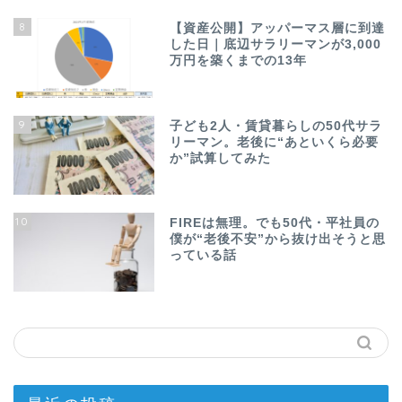
8
【資産公開】アッパーマス層に到達
した日｜底辺サラリーマンが3,000
万円を築くまでの13年
9
子ども2人・賃貸暮らしの50代サラ
リーマン。老後に“あといくら必要
か”試算してみた
10
FIREは無理。でも50代・平社員の
僕が“老後不安”から抜け出そうと思
っている話