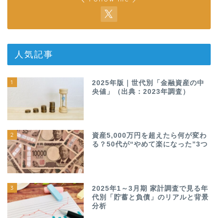
人気記事
1
2025年版｜世代別「金融資産の中
央値」（出典：2023年調査）
2
資産5,000万円を超えたら何が変わ
る？50代が“やめて楽になった”3つ
3
2025年1～3月期 家計調査で見る年
代別「貯蓄と負債」のリアルと背景
分析