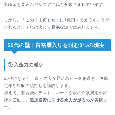
退職金を見込んだシニア世代も多数含まれています。
しかし、「このまま何もせずに1億円を超えるか」と聞
かれると、それは決して容易な道ではありません。
50代の壁｜富裕層入りを阻む3つの現実
① 入金力の減少
50代になると、多くの人が昇給のピークを過ぎ、役職
定年や年収の頭打ちを経験します。
加えて、教育費のラストスパートや親の介護費用が家
計を圧迫し、
追加投資に回せる余力が減る
のが実情で
す。