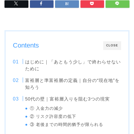
Contents
CLOSE
はじめに｜「あともう少し」で終わらせない
ために
富裕層と準富裕層の定義｜自分の“現在地”を
知ろう
50代の壁｜富裕層入りを阻む3つの現実
① 入金力の減少
② リスク許容度の低下
③ 老後までの時間的猶予が限られる