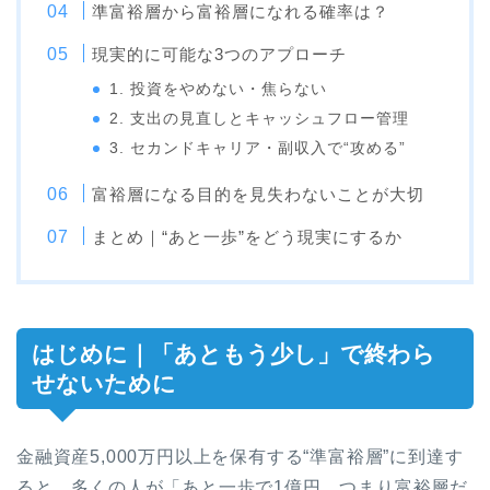
準富裕層から富裕層になれる確率は？
現実的に可能な3つのアプローチ
1. 投資をやめない・焦らない
2. 支出の見直しとキャッシュフロー管理
3. セカンドキャリア・副収入で“攻める”
富裕層になる目的を見失わないことが大切
まとめ｜“あと一歩”をどう現実にするか
はじめに｜「あともう少し」で終わら
せないために
金融資産5,000万円以上を保有する“準富裕層”に到達す
ると、多くの人が「あと一歩で1億円…つまり富裕層だ