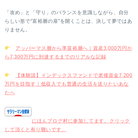
「攻め」と「守り」のバランスを意識しながら、自分
らしい形で“富裕層の扉”を開くことは、決して夢ではあ
りません。
アッパーマス層から準富裕層へ｜資産3,000万円か
ら7,300万円に到達するまでのリアルな記録
【体験談】インデックスファンドで老後資金7,200
万円を目指す｜低収入でも普通の生活を送りたいあな
たへ
にほんブログ村に参加してます。クリック
して頂くと有り難いです。