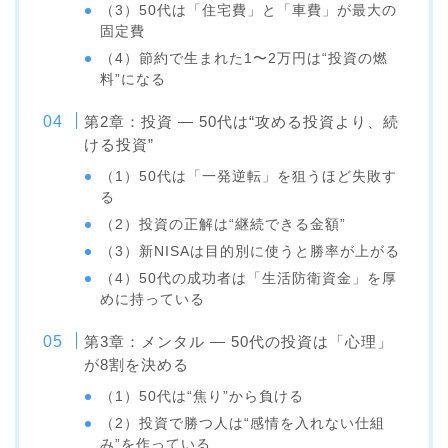
（3）50代は「住宅費」と「車費」が最大の
固定費
（4）節約で生まれた1〜2万円は“投資の燃
料”になる
第2章：投資 ― 50代は“攻める投資より、続
ける投資”
（1）50代は「一発逆転」を狙うほど失敗す
る
（2）投資の正解は“継続できる金額”
（3）新NISAは目的別に使うと勝率が上がる
（4）50代の成功者は「生活防衛資金」を厚
めに持っている
第3章：メンタル ― 50代の投資は「心理」
が8割を決める
（1）50代は“焦り”から負ける
（2）投資で勝つ人は“感情を入れない仕組
み”を作っている