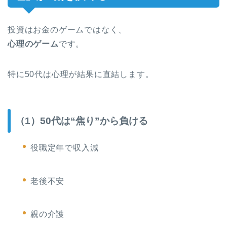
投資はお金のゲームではなく、
心理のゲーム
です。
特に50代は心理が結果に直結します。
（1）50代は“焦り”から負ける
役職定年で収入減
老後不安
親の介護