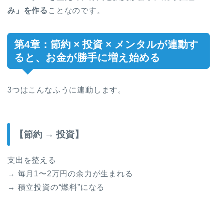
み」を作る
ことなのです。
第4章：節約 × 投資 × メンタルが連動す
ると、お金が勝手に増え始める
3つはこんなふうに連動します。
【節約 → 投資】
支出を整える
→ 毎月1〜2万円の余力が生まれる
→ 積立投資の“燃料”になる