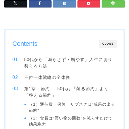
Contents
CLOSE
50代から「減らさず・増やす」人生に切り
替える方法
三位一体戦略の全体像
第1章：節約 ― 50代は「削る節約」より
「整える節約」
（1）通信費・保険・サブスクは“成果の出る
節約”
（2）食費は“買い物の回数”を減らすだけで
効果絶大