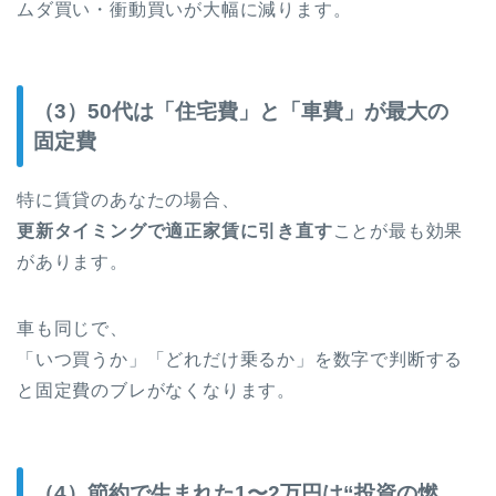
ムダ買い・衝動買いが大幅に減ります。
（3）50代は「住宅費」と「車費」が最大の
固定費
特に賃貸のあなたの場合、
更新タイミングで適正家賃に引き直す
ことが最も効果
があります。
車も同じで、
「いつ買うか」「どれだけ乗るか」を数字で判断する
と固定費のブレがなくなります。
（4）節約で生まれた1〜2万円は“投資の燃