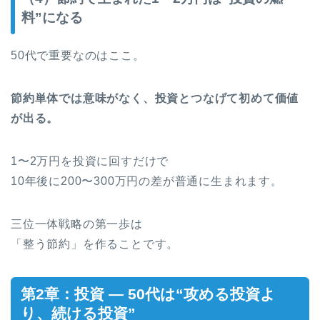
料”になる
50代で重要なのはここ。
節約単体では意味がなく、投資とつなげて初めて価値
が出る。
1〜2万円を投資に回すだけで
10年後に200〜300万円の差が普通に生まれます。
三位一体戦略の第一歩は
「整う節約」を作ることです。
第2章：投資 ― 50代は“攻める投資よ
り、続ける投資”