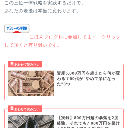
この三位一体戦略を実践するだけで、
あなたの老後は本当に変わります。
にほんブログ村に参加してます。クリック
して頂くと有り難いです。
資産5,000万円を超えたら何が変
わる？50代が“やめて楽になっ
た”3つ
【実録】800万円超の暴落を2度
経験。それでも7,000万円を築け