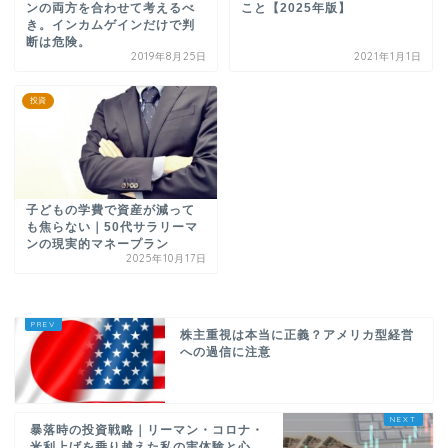
ンの両方を合わせて考えるべ
こと【2025年版】
き。インカムゲインだけで判
断は危険。
2019年8月25日
2021年1月1日
投資
子どもの学費で資産が減って
も焦らない｜50代サラリーマ
ンの現実的マネープラン
2025年10月17日
株主重視は本当に正義？アメリカ型経営
への過信に注意
暴落時の投資戦略｜リーマン・コロナ・
米利上げを乗り越えた私の実体験と心