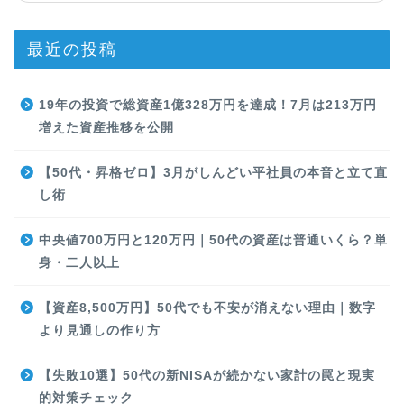
最近の投稿
19年の投資で総資産1億328万円を達成！7月は213万円
増えた資産推移を公開
【50代・昇格ゼロ】3月がしんどい平社員の本音と立て直
し術
中央値700万円と120万円｜50代の資産は普通いくら？単
身・二人以上
【資産8,500万円】50代でも不安が消えない理由｜数字
より見通しの作り方
【失敗10選】50代の新NISAが続かない家計の罠と現実
的対策チェック