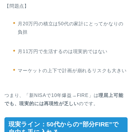
【問題点】
月20万円の積立は50代の家計にとってかなりの
負担
月11万円で生活するのは現実的ではない
マーケットの上下で計画が崩れるリスクも大きい
つまり、「新NISAで10年爆益→FIRE」は
理屈上可能
でも、現実的には再現性が乏しい
のです。
現実ライン：50代からの“部分FIRE”で