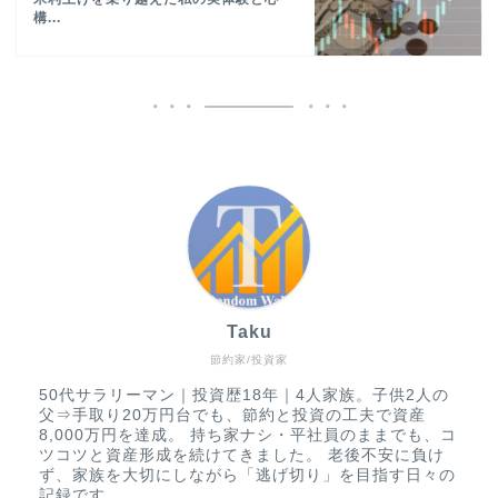
構...
Taku
節約家/投資家
50代サラリーマン｜投資歴18年｜4人家族。子供2人の
父⇒手取り20万円台でも、節約と投資の工夫で資産
8,000万円を達成。 持ち家ナシ・平社員のままでも、コ
ツコツと資産形成を続けてきました。 老後不安に負け
ず、家族を大切にしながら「逃げ切り」を目指す日々の
記録です。