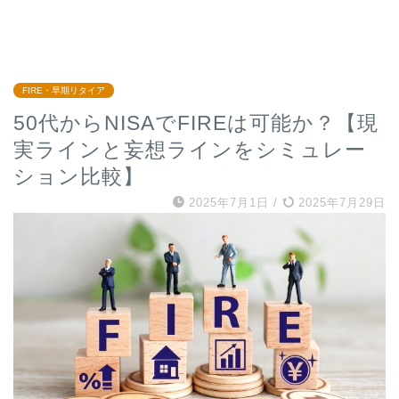
FIRE・早期リタイア
50代からNISAでFIREは可能か？【現
実ラインと妄想ラインをシミュレー
ション比較】
2025年7月1日
/
2025年7月29日