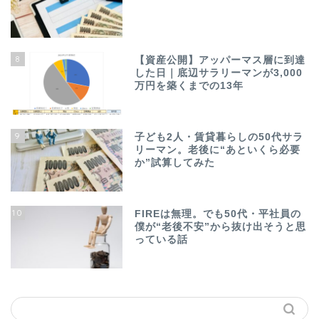
8
【資産公開】アッパーマス層に到達
した日｜底辺サラリーマンが3,000
万円を築くまでの13年
9
子ども2人・賃貸暮らしの50代サラ
リーマン。老後に“あといくら必要
か”試算してみた
10
FIREは無理。でも50代・平社員の
僕が“老後不安”から抜け出そうと思
っている話