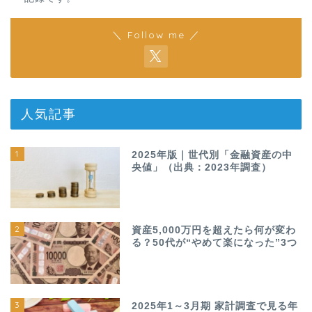
＼ Follow me ／
人気記事
1
2025年版｜世代別「金融資産の中
央値」（出典：2023年調査）
2
資産5,000万円を超えたら何が変わ
る？50代が“やめて楽になった”3つ
3
2025年1～3月期 家計調査で見る年