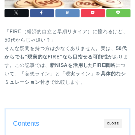
「FIRE（経済的自立と早期リタイア）に憧れるけど、
50代からじゃ遅い？」
そんな疑問を持つ方は少なくありません。実は、
50代
からでも“現実的なFIRE”なら目指せる可能性
がありま
す。この記事では、
新NISAを活用したFIRE戦略
につ
いて、「妄想ライン」と「現実ライン」を
具体的なシ
ミュレーション付き
で比較します。
Contents
CLOSE