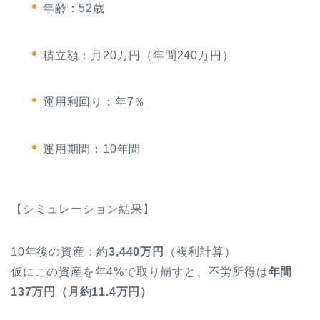
年齢：52歳
積立額：月20万円（年間240万円）
運用利回り：年7％
運用期間：10年間
【シミュレーション結果】
10年後の資産：約
3,440万円
（複利計算）
仮にこの資産を年4%で取り崩すと、不労所得は
年間
137万円（月約11.4万円）