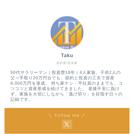
Taku
節約家/投資家
50代サラリーマン｜投資歴18年｜4人家族。子供2人の
父⇒手取り20万円台でも、節約と投資の工夫で資産
8,000万円を達成。 持ち家ナシ・平社員のままでも、コ
ツコツと資産形成を続けてきました。 老後不安に負け
ず、家族を大切にしながら「逃げ切り」を目指す日々の
記録です。
＼ Follow me ／