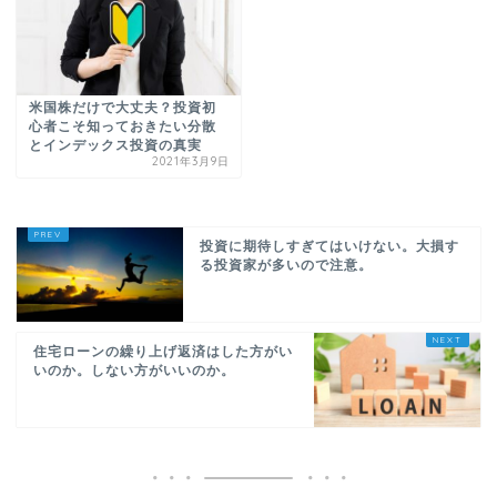
米国株だけで大丈夫？投資初
心者こそ知っておきたい分散
とインデックス投資の真実
2021年3月9日
投資に期待しすぎてはいけない。大損す
る投資家が多いので注意。
住宅ローンの繰り上げ返済はした方がい
いのか。しない方がいいのか。