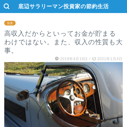
底辺サラリーマン投資家の節約生活
投資
高収入だからといってお金が貯まる
わけではない。また、収入の性質も大
事。
2019年4月19日
/
2021年1月4日