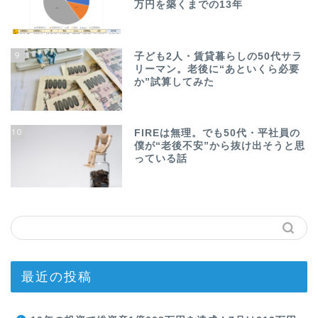
万円を築くまでの13年
9
子ども2人・賃貸暮らしの50代サラ
リーマン。老後に“あといくら必要
か”試算してみた
10
FIREは無理。でも50代・平社員の
僕が“老後不安”から抜け出そうと思
っている話
最近の投稿