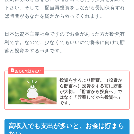
下さい。そして、配当再投資をしながら長期保有すれ
ば時間があなたを貧乏から救ってくれます。
日本は資本主義社会ですのでお金があった方が断然有
利です。なので、少なくてもいいので将来に向けて貯
蓄と投資をするべきです。
投資をするより貯蓄。（投資か
ら貯蓄へ）投資をする前に貯蓄
が大切。「貯蓄から投資へ」で
はなく「貯蓄してから投資へ」
です。
高収入でも支出が多いと、お金は貯まら
ない。