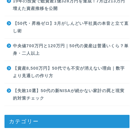
19年の投資で総資産1億328万円を達成！7月は213万円
増えた資産推移を公開
【50代・昇格ゼロ】3月がしんどい平社員の本音と立て直
し術
中央値700万円と120万円｜50代の資産は普通いくら？単
身・二人以上
【資産8,500万円】50代でも不安が消えない理由｜数字
より見通しの作り方
【失敗10選】50代の新NISAが続かない家計の罠と現実
的対策チェック
カテゴリー