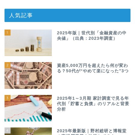
人気記事
1
2025年版｜世代別「金融資産の中
央値」（出典：2023年調査）
2
資産5,000万円を超えたら何が変わ
る？50代が“やめて楽になった”3つ
3
2025年1～3月期 家計調査で見る年
代別「貯蓄と負債」のリアルと背景
分析
4
2025年最新版｜野村総研と博報堂